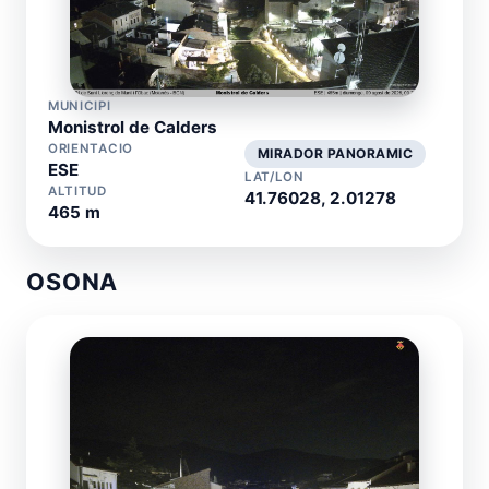
MUNICIPI
Monistrol de Calders
ORIENTACIO
MIRADOR PANORAMIC
ESE
LAT/LON
ALTITUD
41.76028, 2.01278
465 m
OSONA