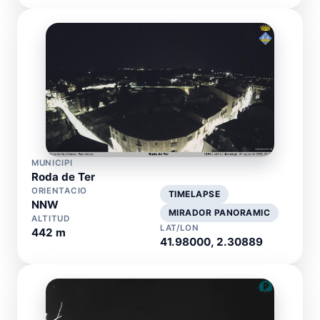
MUNICIPI
Roda de Ter
ORIENTACIO
TIMELAPSE
NNW
MIRADOR PANORAMIC
ALTITUD
LAT/LON
442 m
41.98000, 2.30889