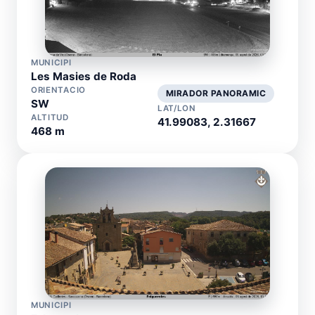
MUNICIPI
Les Masies de Roda
ORIENTACIO
MIRADOR PANORAMIC
SW
LAT/LON
ALTITUD
41.99083, 2.31667
468 m
MUNICIPI