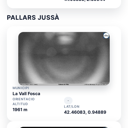
PALLARS JUSSÀ
MUNICIPI
La Vall Fosca
ORIENTACIO
-
ALTITUD
LAT/LON
1961 m
42.46083, 0.94889