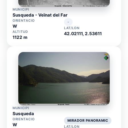
MUNICIPI
Susqueda - Veïnat del Far
ORIENTACIO
-
W
LAT/LON
ALTITUD
42.02111, 2.53611
1122 m
MUNICIPI
Susqueda
ORIENTACIO
MIRADOR PANORAMIC
W
LAT/LON