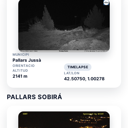
MUNICIPI
Pallars Jussà
ORIENTACIO
TIMELAPSE
ALTITUD
LAT/LON
2141 m
42.50750, 1.00278
PALLARS SOBIRÁ