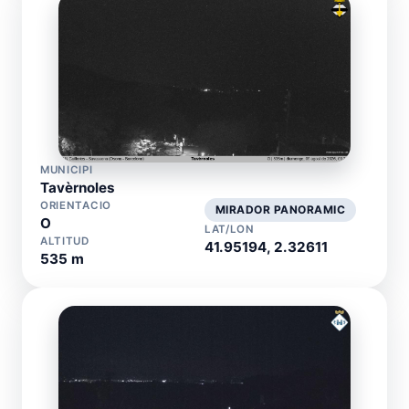
MUNICIPI
Tavèrnoles
ORIENTACIO
MIRADOR PANORAMIC
O
LAT/LON
ALTITUD
41.95194, 2.32611
535 m