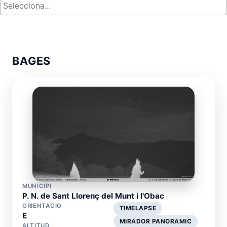
BAGES
MUNICIPI
P. N. de Sant Llorenç del Munt i l'Obac
ORIENTACIO
TIMELAPSE
E
MIRADOR PANORAMIC
ALTITUD