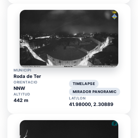
MUNICIPI
Roda de Ter
ORIENTACIO
TIMELAPSE
NNW
MIRADOR PANORAMIC
ALTITUD
LAT/LON
442 m
41.98000, 2.30889