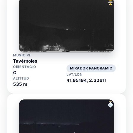
MUNICIPI
Tavèrnoles
ORIENTACIO
MIRADOR PANORAMIC
O
LAT/LON
ALTITUD
41.95194, 2.32611
535 m