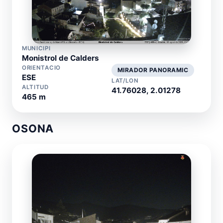
MUNICIPI
Monistrol de Calders
ORIENTACIO
MIRADOR PANORAMIC
ESE
LAT/LON
ALTITUD
41.76028, 2.01278
465 m
OSONA