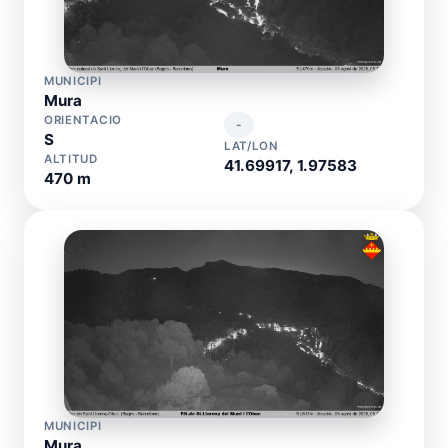
MUNICIPI
Mura
ORIENTACIO
-
S
LAT/LON
ALTITUD
41.69917, 1.97583
470 m
MUNICIPI
Mura