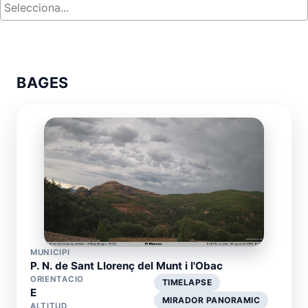
BAGES
MUNICIPI
P. N. de Sant Llorenç del Munt i l'Obac
ORIENTACIO
TIMELAPSE
E
MIRADOR PANORAMIC
ALTITUD