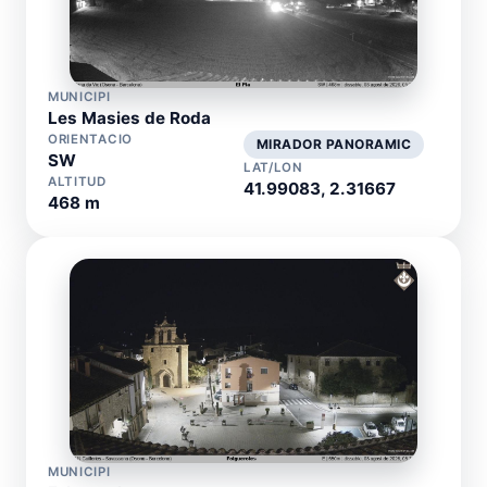
MUNICIPI
Les Masies de Roda
ORIENTACIO
MIRADOR PANORAMIC
SW
LAT/LON
ALTITUD
41.99083, 2.31667
468 m
MUNICIPI