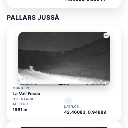
PALLARS JUSSÀ
MUNICIPI
La Vall Fosca
ORIENTACIO
-
ALTITUD
LAT/LON
1961 m
42.46083, 0.94889