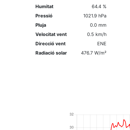
Humitat
64.4 %
Pressió
1021.9 hPa
Pluja
0.0 mm
Velocitat vent
0.5 km/h
Direcció vent
ENE
Radiació solar
476.7 W/m²