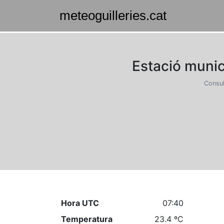
Estació munic
Consul
Hora UTC
07:40
Temperatura
23.4 ºC