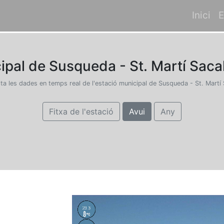
Inici
E
ipal de Susqueda - St. Martí Sacal
ta les dades en temps real de l'estació municipal de Susqueda - St. Martí
Fitxa de l'estació
Avui
Any