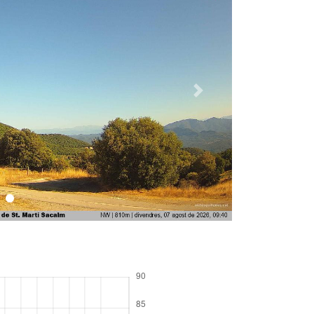
Següent