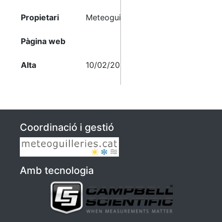
Propietari
Meteoguilleries
Pàgina web
Alta
10/02/2025 22:57
Coordinació i gestió
Amb tecnologia