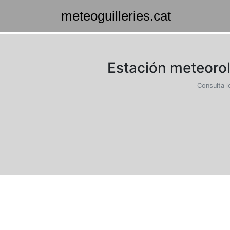
Estación meteorol
Consulta l