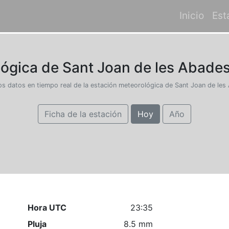
Inicio
Est
ógica de Sant Joan de les Abadess
os datos en tiempo real de la estación meteorológica de Sant Joan de le
Ficha de la estación
Hoy
Año
Hora UTC
23:35
Pluja
8.5 mm