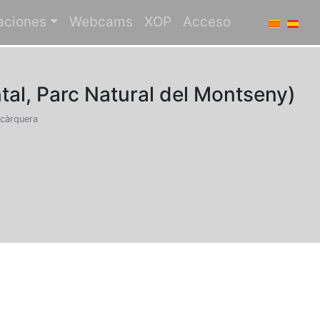
aciones
Webcams
XOP
Acceso
tal, Parc Natural del Montseny)
lcàrquera