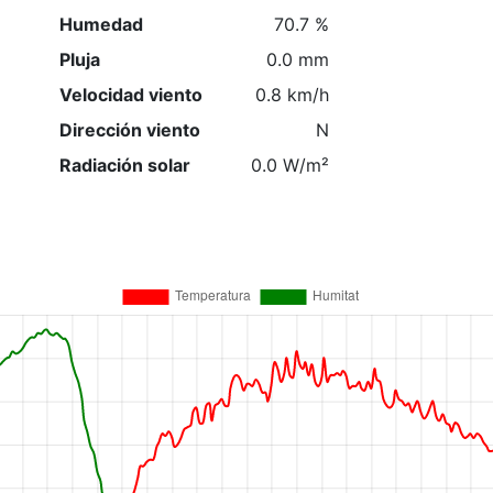
Humedad
70.7 %
Pluja
0.0 mm
Velocidad viento
0.8 km/h
Dirección viento
N
Radiación solar
0.0 W/m²