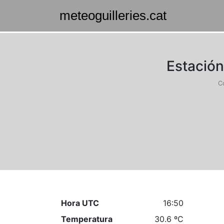
Estación
C
Hora UTC
16:50
Temperatura
30.6 ºC