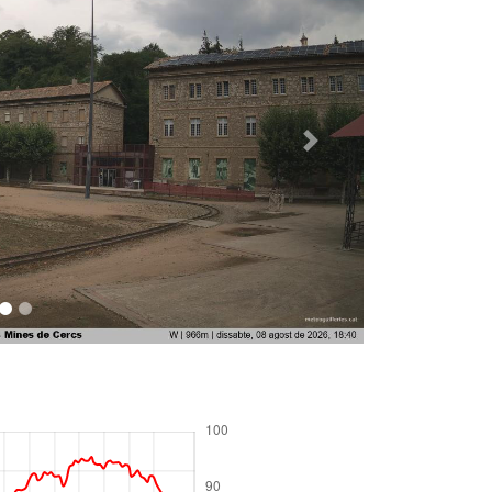
Següent