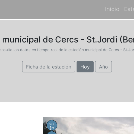
Inicio
Est
 municipal de Cercs - St.Jordi (Be
onsulta los datos en tiempo real de la estación municipal de Cercs - St.Jor
Ficha de la estación
Hoy
Año