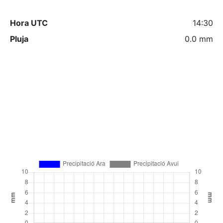
Hora UTC
14:30
Pluja
0.0 mm