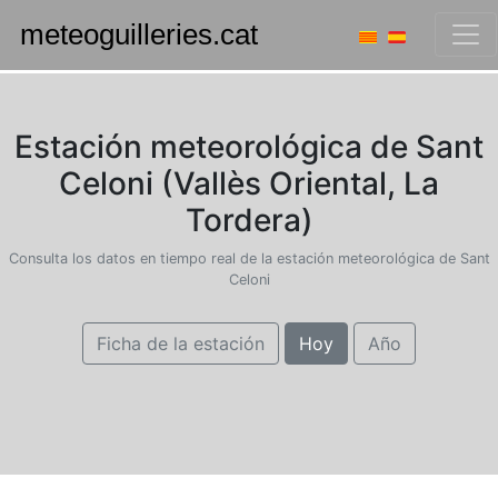
Estación meteorológica de Sant
Celoni (Vallès Oriental, La
Tordera)
Consulta los datos en tiempo real de la estación meteorológica de Sant
Celoni
Ficha de la estación
Hoy
Año