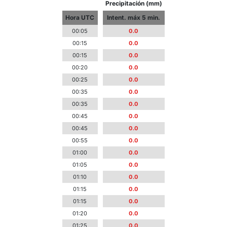
Precipitación (mm)
Hora UTC
Intent. máx 5 min.
00:05
0.0
00:15
0.0
00:15
0.0
00:20
0.0
00:25
0.0
00:35
0.0
00:35
0.0
00:45
0.0
00:45
0.0
00:55
0.0
01:00
0.0
01:05
0.0
01:10
0.0
01:15
0.0
01:15
0.0
01:20
0.0
01:25
0.0